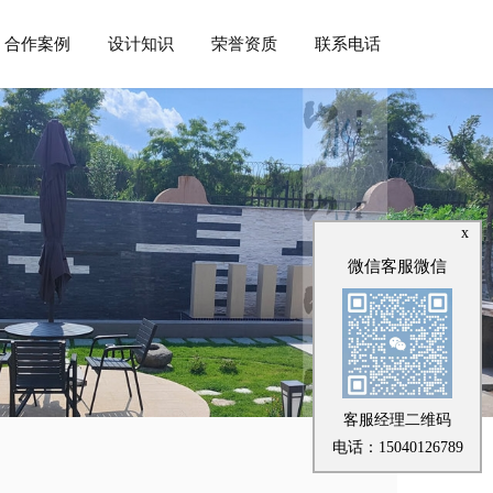
合作案例
设计知识
荣誉资质
联系电话
x
微信客服微信
客服经理二维码
电话：15040126789