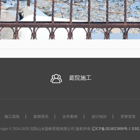
庭院施工
施工现场
新闻资讯
合作案例
设计知识
荣誉资质
pyright © 2024-2028 沈阳山水园林景观有限公司 版权所有
辽ICP备2024023890号-1
XM