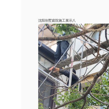
沈阳别墅庭院施工展示八