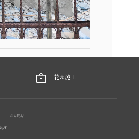
花园施工
联系电话
L地图