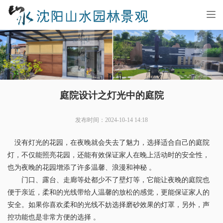
Tog
nav
庭院设计之灯光中的庭院
发布时间：2024-10-14 14:18
没有灯光的花园，在夜晚就会失去了魅力，选择适合自己的庭院
灯，不仅能照亮花园，还能有效保证家人在晚上活动时的安全性，
也为夜晚的花园增添了许多温馨、浪漫和神秘 。
门口、露台、走廊等处都少不了壁灯等，它能让夜晚的庭院也
便于亲近，柔和的光线带给人温馨的放松的感觉，更能保证家人的
安全。如果你喜欢柔和的光线不妨选择磨砂效果的灯罩，另外，声
控功能也是非常方便的选择 。