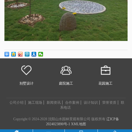
别墅设计
庭院施工
花园施工
公司介绍
施工现场
新闻资讯
合作案例
设计知识
荣誉资质
联
系电话
Copyright © 2024-2028 沈阳山水园林景观有限公司 版权所有
辽ICP备
2024023890号-1
XML地图