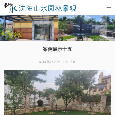
Tog
nav
案例展示十五
发布时间：2024-10-14 15:02